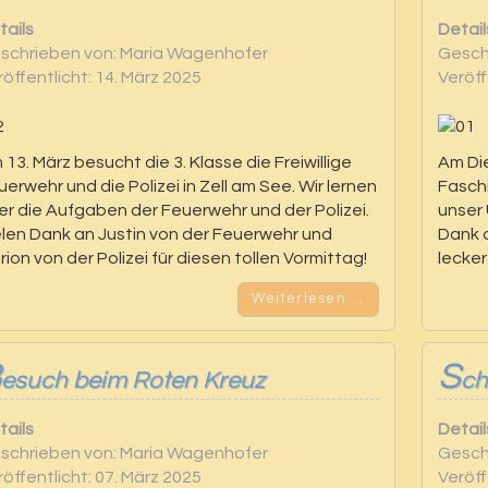
tails
Detail
schrieben von:
Maria Wagenhofer
Gesch
röffentlicht: 14. März 2025
Veröff
 13. März besucht die 3. Klasse die Freiwillige
Am Die
uerwehr und die Polizei in Zell am See. Wir lernen
Faschi
er die Aufgaben der Feuerwehr und der Polizei.
unser
elen Dank an Justin von der Feuerwehr und
Dank a
rion von der Polizei für diesen tollen Vormittag!
lecke
Weiterlesen …
B
S
esuch beim Roten Kreuz
ch
tails
Detail
schrieben von:
Maria Wagenhofer
Gesch
röffentlicht: 07. März 2025
Veröff