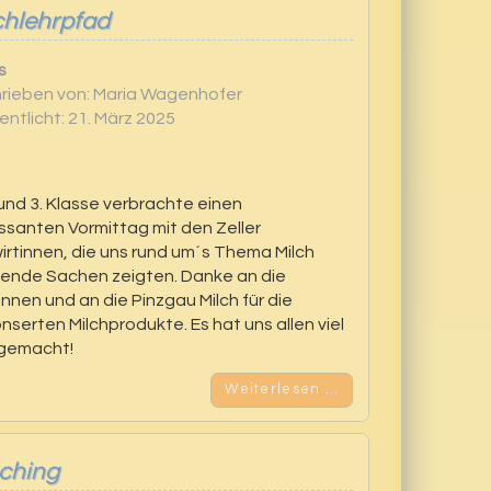
lchlehrpfad
s
rieben von:
Maria Wagenhofer
entlicht: 21. März 2025
 und 3. Klasse verbrachte einen
ssanten Vormittag mit den Zeller
rtinnen, die uns rund um´s Thema Milch
ende Sachen zeigten. Danke an die
nnen und an die Pinzgau Milch für die
serten Milchprodukte. Es hat uns allen viel
gemacht!
Weiterlesen …
ching