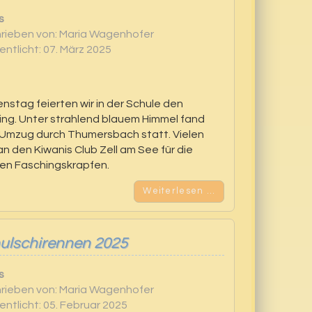
s
rieben von:
Maria Wagenhofer
entlicht: 07. März 2025
nstag feierten wir in der Schule den
ng. Unter strahlend blauem Himmel fand
 Umzug durch Thumersbach statt. Vielen
n den Kiwanis Club Zell am See für die
ren Faschingskrapfen.
Weiterlesen …
ulschirennen 2025
s
rieben von:
Maria Wagenhofer
entlicht: 05. Februar 2025