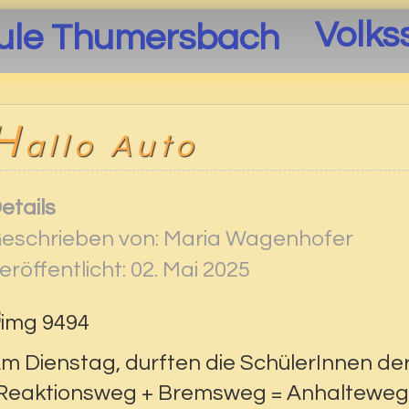
Volks
H
allo Auto
etails
eschrieben von:
Maria Wagenhofer
eröffentlicht: 02. Mai 2025
m Dienstag, durften die SchülerInnen der 3
Reaktionsweg + Bremsweg = Anhalteweg"