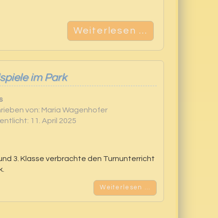
Weiterlesen …
lspiele im Park
s
rieben von:
Maria Wagenhofer
entlicht: 11. April 2025
 und 3. Klasse verbrachte den Turnunterricht
k.
Weiterlesen …