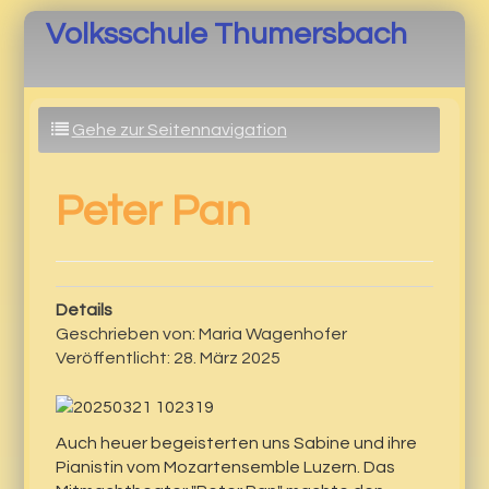
Volksschule Thumersbach
Gehe zur Seitennavigation
Peter Pan
Details
Geschrieben von:
Maria Wagenhofer
Veröffentlicht: 28. März 2025
Auch heuer begeisterten uns Sabine und ihre
Pianistin vom Mozartensemble Luzern. Das