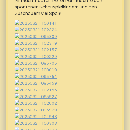
Mitmachtheater "Peter Pan" machte den
spontanen Schauspielkindern und den
Zuschauern viel Spaß!