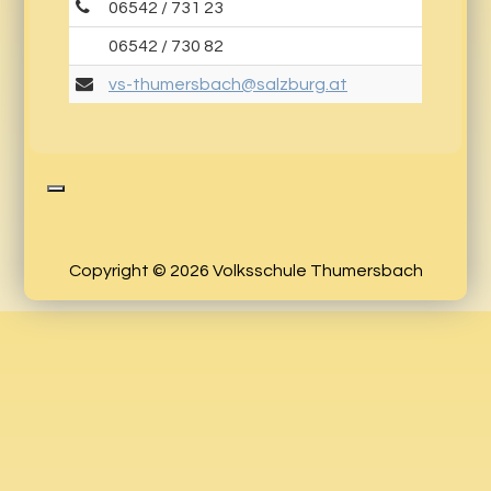
06542 / 731 23
06542 / 730 82
vs-thumersbach@salzburg.at
Copyright © 2026 Volksschule Thumersbach