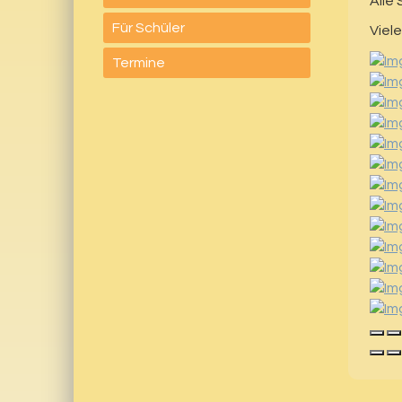
Alle
Für Schüler
Viel
Termine