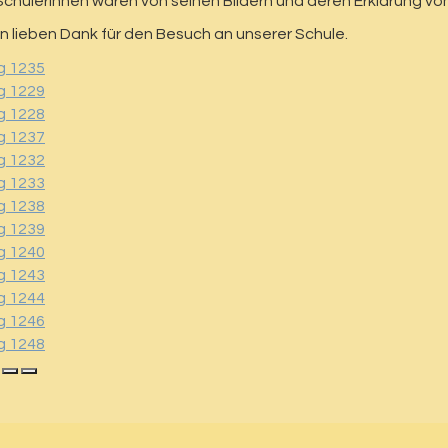
 SchülerInnen waren von seinen Bildern und deren Erklärung 
en lieben Dank für den Besuch an unserer Schule.