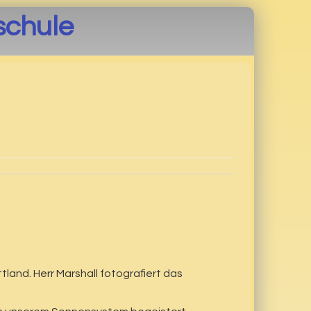
schule
land. Herr Marshall fotografiert das