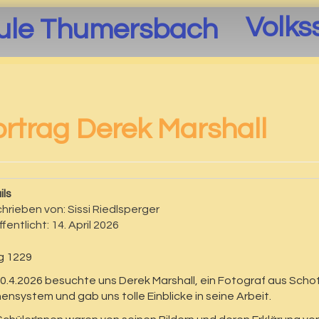
Volks
ortrag Derek Marshall
ils
hrieben von:
Sissi Riedlsperger
fentlicht: 14. April 2026
0.4.2026 besuchte uns Derek Marshall, ein Fotograf aus Schott
ensystem und gab uns tolle Einblicke in seine Arbeit.