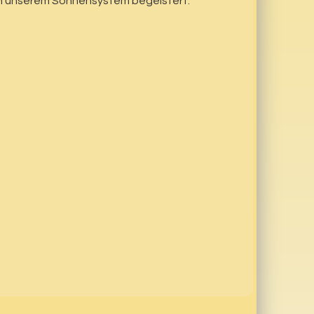
von unserem Sonnensystem begeistert.