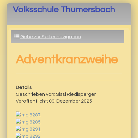
Volksschule Thumersbach
Gehe zur Seitennavigation
Adventkranzweihe
Details
Geschrieben von:
Sissi Riedlsperger
Veröffentlicht: 09. Dezember 2025